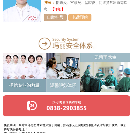
擅长：
阴道炎、宫颈炎、盆腔炎、阴道异常出血等疾
病…
【详细】
自助挂号
电话预约
免责声明：网站内部分图片素材来源于网络，如有涉及任何版权问题,请及时与我们联系，我们
将尽快妥善处理！