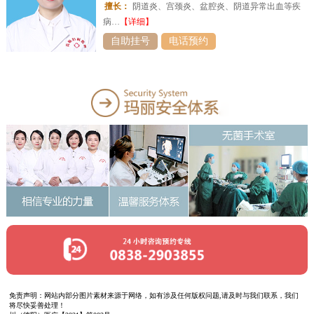
擅长：
阴道炎、宫颈炎、盆腔炎、阴道异常出血等疾
病…
【详细】
自助挂号
电话预约
免责声明：网站内部分图片素材来源于网络，如有涉及任何版权问题,请及时与我们联系，我们
将尽快妥善处理！