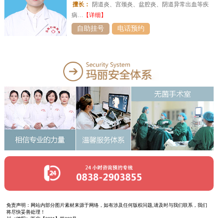
擅长：
阴道炎、宫颈炎、盆腔炎、阴道异常出血等疾
病…
【详细】
自助挂号
电话预约
免责声明：网站内部分图片素材来源于网络，如有涉及任何版权问题,请及时与我们联系，我们
将尽快妥善处理！