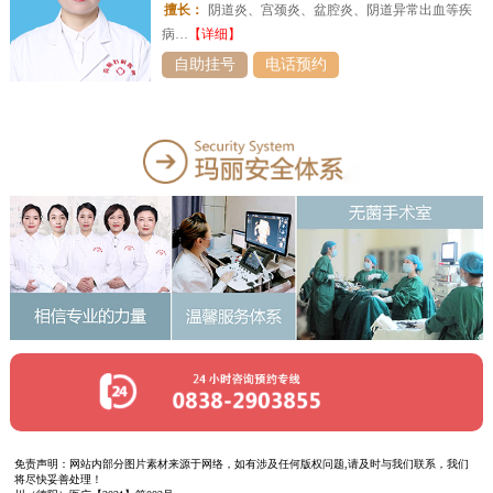
擅长：
阴道炎、宫颈炎、盆腔炎、阴道异常出血等疾
病…
【详细】
自助挂号
电话预约
免责声明：网站内部分图片素材来源于网络，如有涉及任何版权问题,请及时与我们联系，我们
将尽快妥善处理！