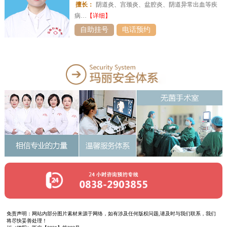
擅长：
阴道炎、宫颈炎、盆腔炎、阴道异常出血等疾
病…
【详细】
自助挂号
电话预约
免责声明：网站内部分图片素材来源于网络，如有涉及任何版权问题,请及时与我们联系，我们
将尽快妥善处理！