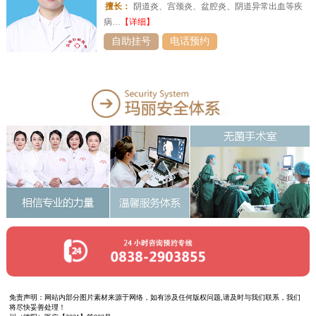
擅长：
阴道炎、宫颈炎、盆腔炎、阴道异常出血等疾
病…
【详细】
自助挂号
电话预约
免责声明：网站内部分图片素材来源于网络，如有涉及任何版权问题,请及时与我们联系，我们
将尽快妥善处理！