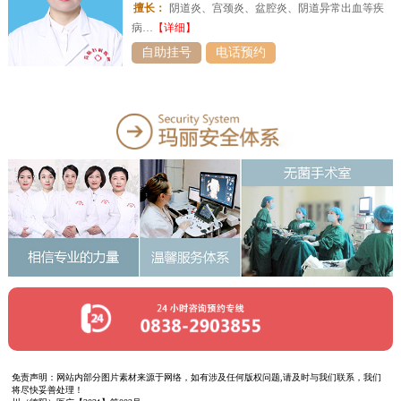
擅长：
阴道炎、宫颈炎、盆腔炎、阴道异常出血等疾
病…
【详细】
自助挂号
电话预约
免责声明：网站内部分图片素材来源于网络，如有涉及任何版权问题,请及时与我们联系，我们
将尽快妥善处理！