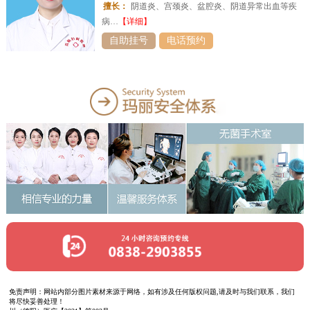
擅长：
阴道炎、宫颈炎、盆腔炎、阴道异常出血等疾
病…
【详细】
自助挂号
电话预约
免责声明：网站内部分图片素材来源于网络，如有涉及任何版权问题,请及时与我们联系，我们
将尽快妥善处理！