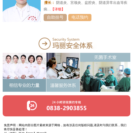
擅长：
阴道炎、宫颈炎、盆腔炎、阴道异常出血等疾
病…
【详细】
自助挂号
电话预约
免责声明：网站内部分图片素材来源于网络，如有涉及任何版权问题,请及时与我们联系，我们
将尽快妥善处理！