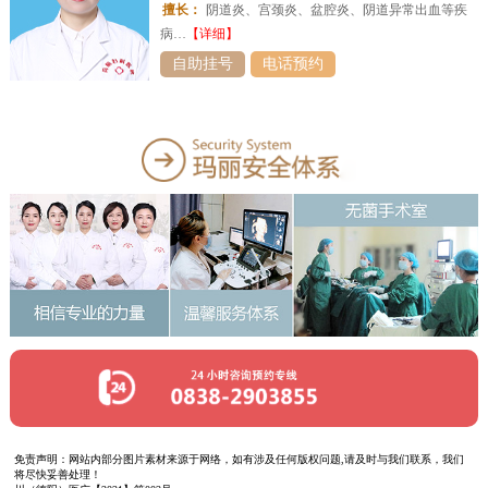
擅长：
阴道炎、宫颈炎、盆腔炎、阴道异常出血等疾
病…
【详细】
自助挂号
电话预约
免责声明：网站内部分图片素材来源于网络，如有涉及任何版权问题,请及时与我们联系，我们
将尽快妥善处理！