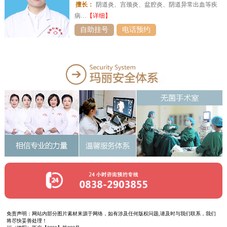
擅长：
阴道炎、宫颈炎、盆腔炎、阴道异常出血等疾
病…
【详细】
自助挂号
电话预约
免责声明：网站内部分图片素材来源于网络，如有涉及任何版权问题,请及时与我们联系，我们
将尽快妥善处理！