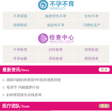
不孕原因
输卵管性不孕
女性不孕
排卵障碍
免疫性不孕
习惯性流产
不孕检查
妇科检查
四维彩超
早孕诊断
孕前检查
两癌筛查
最新资讯
更多
/News
德阳玛丽妇科医院9年院庆感恩回馈
母亲节·玛丽圆梦行动
妇科医院医生在线咨询
医疗团队
更多
/Team