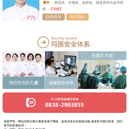
擅长：
阴道炎、宫颈炎、盆腔炎、阴道异常出血等疾
病…
【详细】
自助挂号
电话预约
免责声明：网站内部分图片素材来源于网络，如有涉及任何版权问题,请及时与我们联系，我们
将尽快妥善处理！