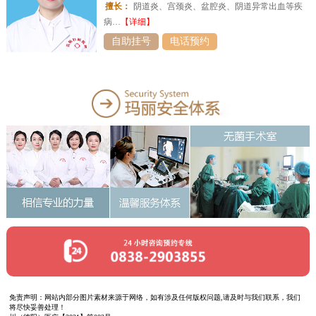
擅长：
阴道炎、宫颈炎、盆腔炎、阴道异常出血等疾
病…
【详细】
自助挂号
电话预约
免责声明：网站内部分图片素材来源于网络，如有涉及任何版权问题,请及时与我们联系，我们
将尽快妥善处理！