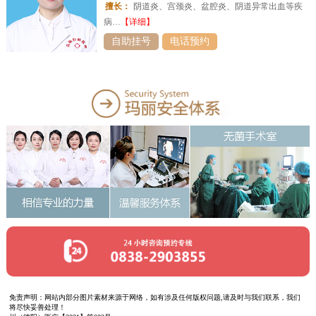
擅长：
阴道炎、宫颈炎、盆腔炎、阴道异常出血等疾
病…
【详细】
自助挂号
电话预约
免责声明：网站内部分图片素材来源于网络，如有涉及任何版权问题,请及时与我们联系，我们
将尽快妥善处理！