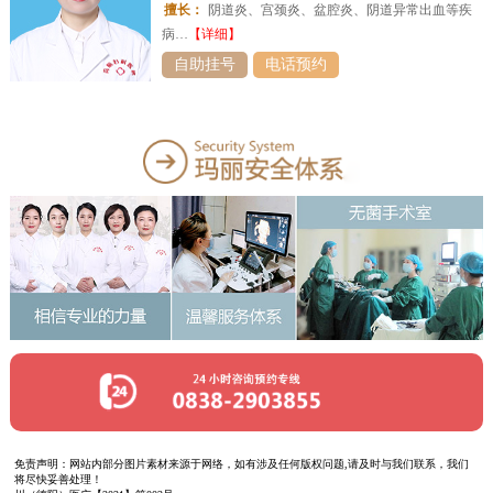
擅长：
阴道炎、宫颈炎、盆腔炎、阴道异常出血等疾
病…
【详细】
自助挂号
电话预约
免责声明：网站内部分图片素材来源于网络，如有涉及任何版权问题,请及时与我们联系，我们
将尽快妥善处理！