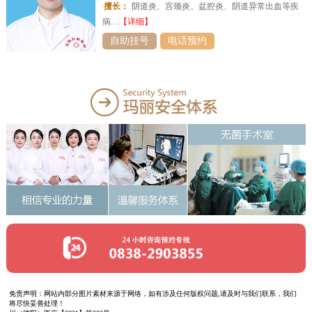
擅长：
阴道炎、宫颈炎、盆腔炎、阴道异常出血等疾
病…
【详细】
自助挂号
电话预约
免责声明：网站内部分图片素材来源于网络，如有涉及任何版权问题,请及时与我们联系，我们
将尽快妥善处理！