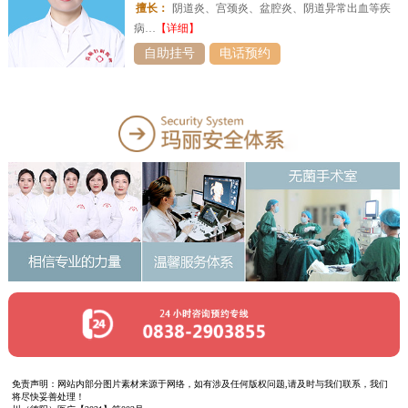
擅长：
阴道炎、宫颈炎、盆腔炎、阴道异常出血等疾
病…
【详细】
自助挂号
电话预约
免责声明：网站内部分图片素材来源于网络，如有涉及任何版权问题,请及时与我们联系，我们
将尽快妥善处理！