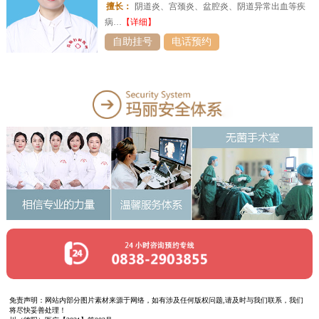
擅长：
阴道炎、宫颈炎、盆腔炎、阴道异常出血等疾
病…
【详细】
自助挂号
电话预约
免责声明：网站内部分图片素材来源于网络，如有涉及任何版权问题,请及时与我们联系，我们
将尽快妥善处理！