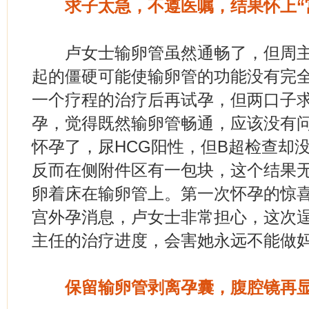
求子太急，不遵医嘱，结果怀上“
卢女士输卵管虽然通畅了，但周主
起的僵硬可能使输卵管的功能没有完
一个疗程的治疗后再试孕，但两口子
孕，觉得既然输卵管畅通，应该没有问
怀孕了，尿HCG阳性，但B超检查却
反而在侧附件区有一包块，这个结果
卵着床在输卵管上。第一次怀孕的惊
宫外孕消息，卢女士非常担心，这次
主任的治疗进度，会害她永远不能做
保留输卵管剥离孕囊，腹腔镜再