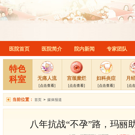
医院首页
医院简介
院内新闻
专家团队
特色
科室
无痛人流
宫颈糜烂
妇科炎症
月
[点击查看]
[点击查看]
[点击查看]
[点
当前位置：
首页
>
媒体报道
八年抗战“不孕”路，玛丽助