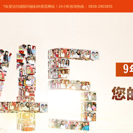
?欢迎访问德阳玛丽妇科医院网站！24小时咨询热线： 0838-2903855