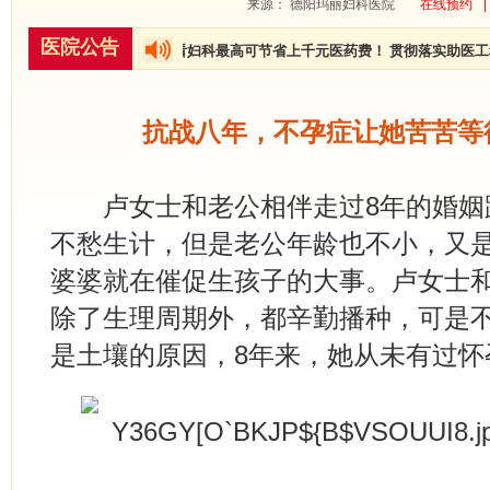
来源： 德阳玛丽妇科医院
在线预约
|
医院公告
现开展大型公益援助活动，看妇科最高可节省上千元医药费！ 贯彻落实助医工程
抗战八年，不孕症让她苦苦等
卢女士和老公相伴走过8年的婚姻
不愁生计，但是老公年龄也不小，又
婆婆就在催促生孩子的大事。卢女士
除了生理周期外，都辛勤播种，可是
是土壤的原因，8年来，她从未有过怀