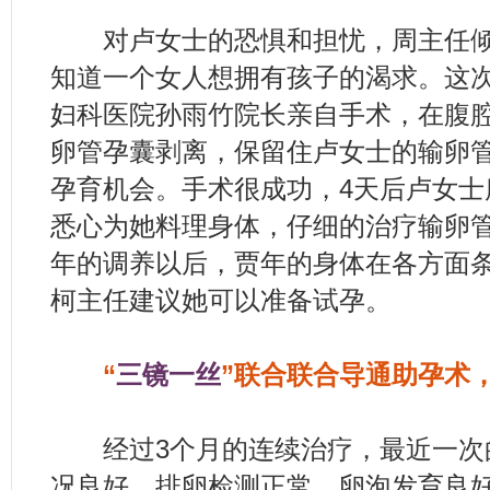
对卢女士的恐惧和担忧，周主任倾
知道一个女人想拥有孩子的渴求。这
妇科医院孙雨竹院长亲自手术，在腹
卵管孕囊剥离，保留住卢女士的输卵管
孕育机会。手术很成功，4天后卢女士
悉心为她料理身体，仔细的治疗输卵
年的调养以后，贾年的身体在各方面
柯主任建议她可以准备试孕。
“
三镜一丝
”联合联合导通助孕术，
经过3个月的连续治疗，最近一次
况良好，排卵检测正常，卵泡发育良