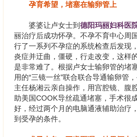
孕育希望，堵塞在输卵管上
婆婆让卢女士到
德阳玛丽妇科医
丽治疗后成功怀孕。不孕不育中心周
行了一系列不孕症的系统检查后发现
炎症并迂曲，僵硬，行走改变，这样
是非常难了。根据卢女士输卵管的堵
用的“三镜一丝”联合联合导通输卵管
主任杨湘云亲自操作，用宫腔镜、腹
助美国COOK导丝疏通堵塞，手术很
好，经过两个月的电脑通液辅助治疗
到受孕的条件。