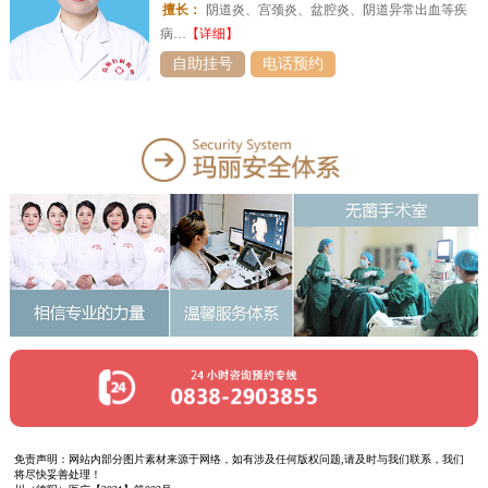
擅长：
阴道炎、宫颈炎、盆腔炎、阴道异常出血等疾
病…
【详细】
自助挂号
电话预约
免责声明：网站内部分图片素材来源于网络，如有涉及任何版权问题,请及时与我们联系，我们
将尽快妥善处理！