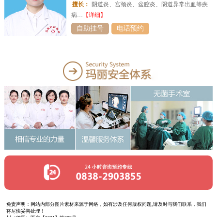
擅长：
阴道炎、宫颈炎、盆腔炎、阴道异常出血等疾
病…
【详细】
自助挂号
电话预约
免责声明：网站内部分图片素材来源于网络，如有涉及任何版权问题,请及时与我们联系，我们
将尽快妥善处理！