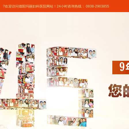
?欢迎访问德阳玛丽妇科医院网站！24小时咨询热线： 0838-2903855