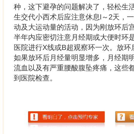
种，这下避孕的问题解决了，轻松生
生交代小西术后应注意休息l～2天，
动及大运动量的活动，因为刚放环后
半年内应密切注意月经期或大便时环
医院进行X线或B超观察环一次。放环
如果放环后月经量明显增多，月经期
流血以及有严重腰酸腹坠疼痛，这些
到医院检查。