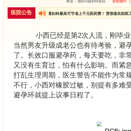
来源： 德阳玛丽妇科医院
在线预约
|
医院公告
现开展大型公益援助活动，看妇科最高可节省上千元医药费！ 贯彻落实助医工
小西已经是第2次人流，刚毕业
当然男友升级成老公也有待考验，避
了。长效口服避孕药，每天要吃，非
又没有生育过，怕有什么影响。而紧
打乱生理周期，医生警告不能作为常
不行，小西对橡胶过敏，别提有多难
避孕环就提上议事日程了。