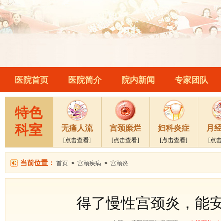
医院首页
医院简介
院内新闻
专家团队
特色
科室
无痛人流
宫颈糜烂
妇科炎症
月
[点击查看]
[点击查看]
[点击查看]
[点
当前位置：
首页
>
宫颈疾病
>
宫颈炎
得了慢性宫颈炎，能