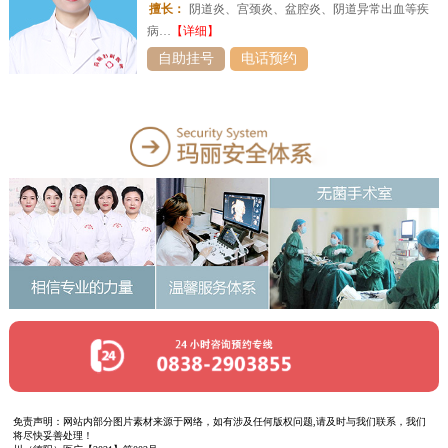
擅长：
阴道炎、宫颈炎、盆腔炎、阴道异常出血等疾
病…
【详细】
自助挂号
电话预约
免责声明：网站内部分图片素材来源于网络，如有涉及任何版权问题,请及时与我们联系，我们
将尽快妥善处理！