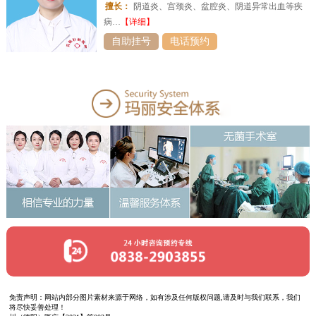
擅长：
阴道炎、宫颈炎、盆腔炎、阴道异常出血等疾
病…
【详细】
自助挂号
电话预约
免责声明：网站内部分图片素材来源于网络，如有涉及任何版权问题,请及时与我们联系，我们
将尽快妥善处理！