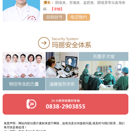
擅长：
阴道炎、宫颈炎、盆腔炎、阴道异常出血等疾
病…
【详细】
自助挂号
电话预约
免责声明：网站内部分图片素材来源于网络，如有涉及任何版权问题,请及时与我们联系，我们
将尽快妥善处理！